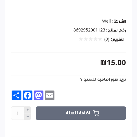
الشركة :
Well
رقم المنتج :
8692952001123
التقييم:
(0)
₪15.00
تريد صور اضافية للمنتج ؟
Share
Facebook
Mastodon
Email
اضافة للسلة