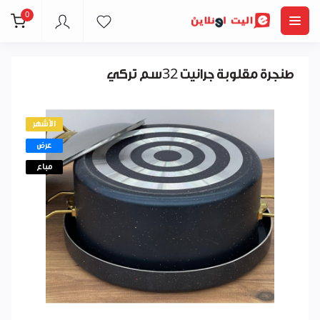
0
طنجرة مقلوبة جرانيت 32سم تركي
الأشهر
عرض
مباع