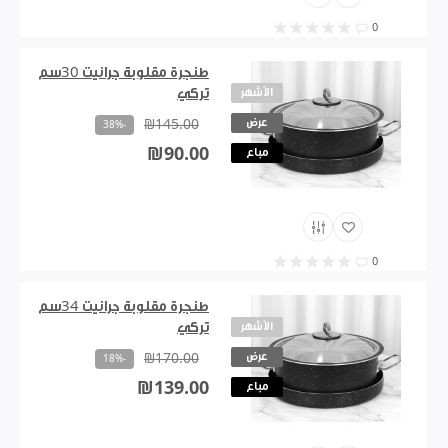
0
طنجرة مقلوبة جرانيت 30سم
الأشهر
تركي
عرض
₪145.00
-38%
₪90.00
مباع
0
طنجرة مقلوبة جرانيت 34سم
الأشهر
تركي
عرض
₪170.00
-18%
₪139.00
مباع