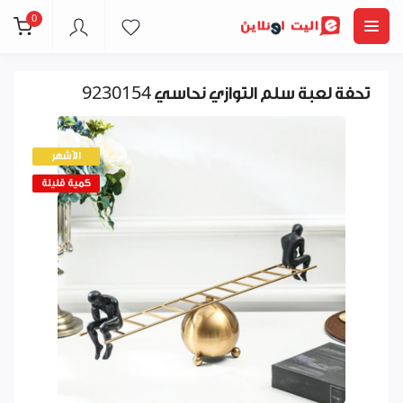
0
تحفة لعبة سلم التوازي نحاسي 9230154
الأشهر
كمية قليلة