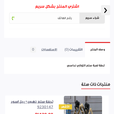
‹
اشتري المنتج بشكل سريع
شراء سريع
التقييمات (0)
0
وصف المنتج
الاستفسارات
تحفة لعبة سلم التوازي نحاسي
منتجات ذات صلة
تحفة سلم ذهبي+ رجل اسود
الأشهر
9230147