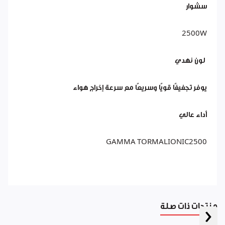
سشوار
2500W
لون نهدي
يوفر تجفيفًا قويًا وسريعًا مع سرعة إخراج هواء
أداء عالي
GAMMA TORMALIONIC2500
منتجات ذات صلة
‹