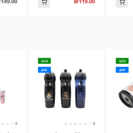
149.00
₪119.00
جديد
جديد
عرض
عرض
0
0