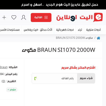
حمل تطبيق عابدين اليت هوم الجديد
اسهل و اسرع
...
القائمة
أدوات منزلية
ترند
ادوات كهربائية
أثاث حدائق - اليت ريلاكس
مستلزمات الأسر
مكوى BRAUN SI1070 2000W
مكوى BRAUN SI1070 2000W
اشتري المنتج بشكل سريع
الشركة :
Braun
رقم المنتج :
184
شراء سريع
التقييم:
(0)
متوفر