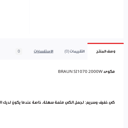
وصف المنتج
التقييمات (0)
الاستفسارات
0
مكوى BRAUN SI1070 2000W
كي خفيف وسريع: لجعل الكي متعة سهلة، خاصة عندما يكون لديك الك