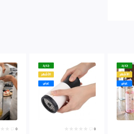
جديد
جديد
الأشهر
الأشهر
عرض
عرض
0
0