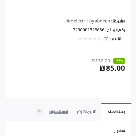
الشركة :
elite electric by abdeen
رقم المنتج :
7290001523636
التقييم:
(0)
₪130.00
-35%
₪85.00
التقييمات (0)
0
وصف المنتج
الاستفسارات
سشوار