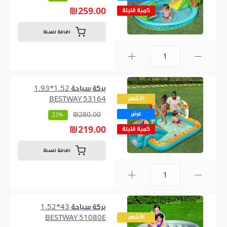
₪259.00
كمية قليلة
اضافة للسلة
0
بركة سباحة 1.52*1.93
الأشهر
BESTWAY 53164
عرض
₪280.00
-22%
₪219.00
كمية قليلة
اضافة للسلة
0
بركة سباحة 43*1.52
الأشهر
BESTWAY 51080E