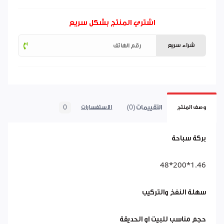
اشتري المنتج بشكل سريع
شراء سريع
التقييمات (0)
0
وصف المنتج
الاستفسارات
بركة سباحة
1.46*200*48
سهلة النفخ والتركيب
حجم مناسب للبيت او الحديقة