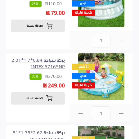
عرض
₪110.00
-28%
₪79.00
كمية قليلة
اضافة للسلة
0
بركة سباحة 0.84*1.7*2.01
الأشهر
INTEX 57165NP
عرض
₪370.00
-33%
₪249.00
كمية قليلة
اضافة للسلة
0
بركة سباحة 2.62*1.75*51