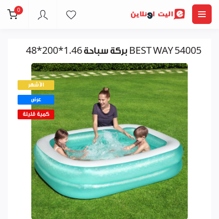
0
بركة سباحة 1.46*200*48 BEST WAY 54005
الأشهر
عرض
كمية قليلة