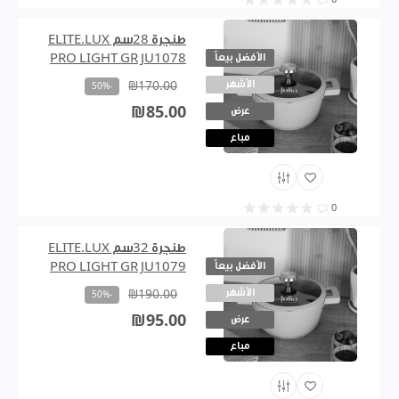
0
طنجرة 28سم ELITE.LUX
الأفضل بيعاً
PRO LIGHT GR JU1078
الأشهر
₪170.00
-50%
₪85.00
عرض
مباع
0
طنجرة 32سم ELITE.LUX
الأفضل بيعاً
PRO LIGHT GR JU1079
الأشهر
₪190.00
-50%
₪95.00
عرض
مباع