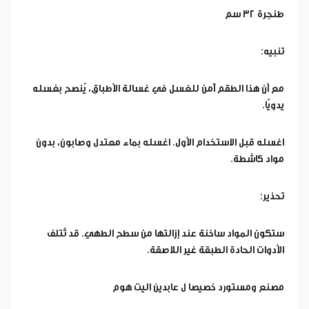
طنجرة ٣٢ سم
تنبيه:
مع أن هذا الطقم آمن للغسل في غسالة الأطباق، يُنصح بغسله
يدويًا.
اغسله قبل الاستخدام الأول. اغسله بماء معتدل وصابون، بدون
مواد كاشطة.
تحذير:
ستكون المواد ساخنة عند إزالتها من سطح الطهي. قد تُتلف
الأدوات الحادة الطبقة غير اللاصقة.
مصنع ومستورد خصيصا ل عابدين اليت هوم