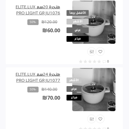
طنجرة 20سم ELITE.LUX
الأفضل بيعاً
PRO LIGHT GR JU1076
الأشهر
₪120.00
-50%
₪60.00
عرض
مباع
0
طنجرة 24سم ELITE.LUX
الأشهر
PRO LIGHT GR JU1077
عرض
₪140.00
-50%
₪70.00
مباع