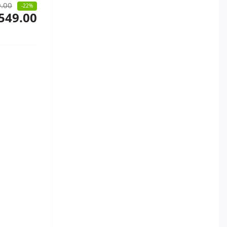
.00
-22%
549.00