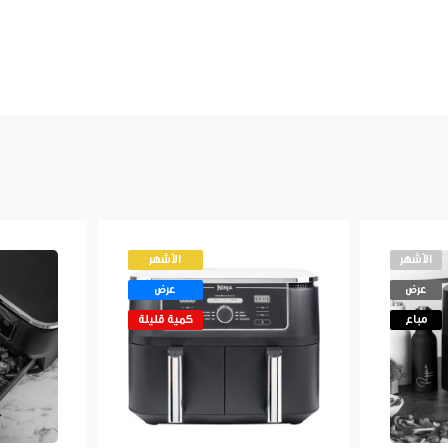
الأشهر
الأشهر
عرض
عرض
مباع
كمية قليلة