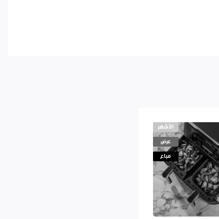
الأشهر
عرض
مباع