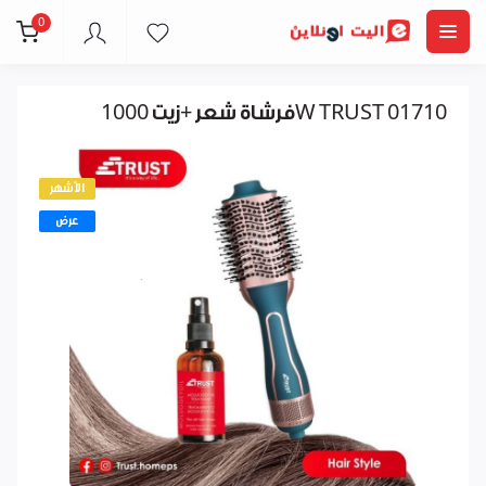
0
فرشاة شعر +زيت 1000W TRUST 01710
الأشهر
عرض