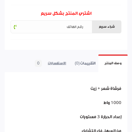
اشتري المنتج بشكل سريع
شراء سريع
التقييمات (0)
0
وصف المنتج
الاستفسارات
فرشاة شعر + زيت
1000 واط
إعداد الحرارة 3 مستويات
من السهل فك التشابك