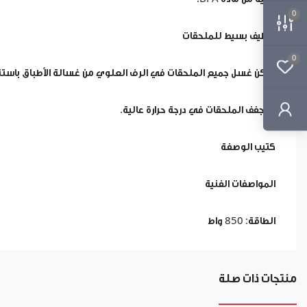
0
تنظيف بسيط للملحقات
0
يمكن غسل جميع الملحقات في الرف العلوي من غسالة الأطباق باستثن
لا تجفف الملحقات في درجة حرارة عالية.
كتيب الوصفة
المواصفات الفنية
الطاقة: 850 واط
منتجات ذات صلة