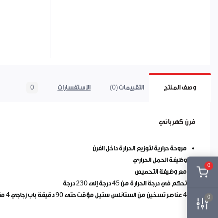
وصف المنتج
التقييمات (0)
الاستفسارات
0
فرن كهربائي
مروحة حرارية لتوزيع الحرارة داخل الفرن
وظيفة الحمل الحراري
0
مع وظيفة التحميص
تحكم في درجة الحرارة من 45 درجة إلى 230 درجة
4 عناصر تسخين من الستانلس ستيل مؤقت حتى 90 دقيقة باب زجاجي 4 مقابض تحكم مع مؤشر طاقة الضوء مع جهد الإضاءة الداخلية: 220 - 240 فولت / 50 - 60 هرتز
0