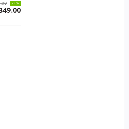
.00
-30%
349.00