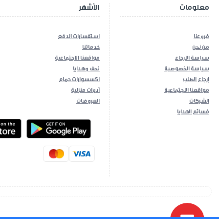
معلومات
الأشهر
فروعنا
استفسارات الدفع
من نحن
خدماتنا
سياسة الارجاع
مواقعنا الاجتماعية
سياسة الخصوصية
تحف وهدايا
إرجاع الطلب
اكسسوارات حمام
مواقعنا الاجتماعية
أدوات منزلية
الشركات
العروضات
قسائم الهدايا
ios App
Android App