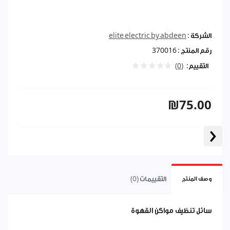
الشركة :
elite electric by abdeen
رقم المنتج :
370016
التقييم:
(0)
₪75.00
‹
التقييمات (0)
وصف المنتج
سائل تنظيف مواكن القهوة