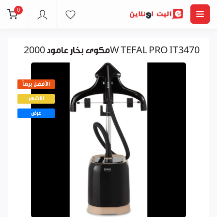
0
مكوى بخار عامود 2000W TEFAL PRO IT3470
الأفضل بيعاً
الأشهر
عرض