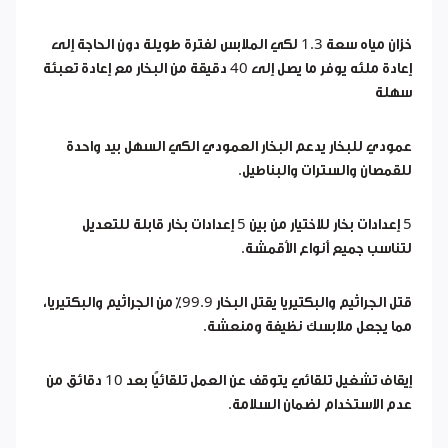
خزان مياه سعة 1.3 لكي الملابس لفترة طويلة دون الحاجة إلى
إعادة ملئه يوفر ما يصل إلى 40 دقيقة من البخار مع إعادة تعبئة
سهلة
عمودي للبخار يدعم البخار العمودي الكي السهل بيد واحدة
للقمصان والسترات والبناطيل.
5 إعدادات بخار للاختيار من بين 5 إعدادات بخار قابلة للتعديل
لتناسب جميع أنواع الأقمشة.
قتل الجراثيم والبكتيريا يقتل البخار 99.9٪ من الجراثيم والبكتيريا،
مما يجعل ملابسك نظيفة ومنعشة.
إيقاف تشغيل تلقائي يتوقف عن العمل تلقائيًا بعد 10 دقائق من
عدم الاستخدام لضمان السلامة.