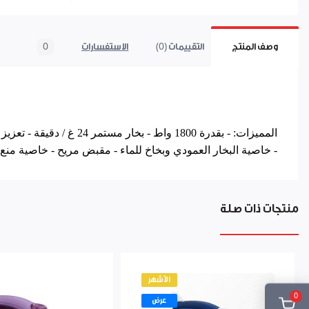
وصف المنتج
التقييمات (0)
الاستفسارات
0
- خاصية البخار العمودي وبخاخ للماء - مقبض مريح - خاصية منع ا
منتجات ذات صلة
الأشهر
0
عرض