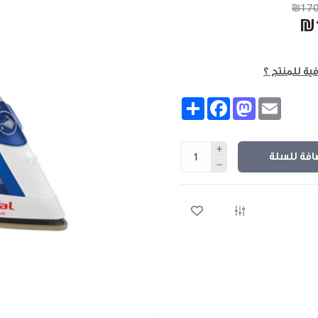
₪170
₪
فية للمنتج ؟
Share
Facebook
Mastodon
Email
افة للسلة