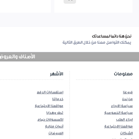
نحن هنا دائما لمساعدتك
يمكنك التواصل معنا من خلال الطرق التالية
الأصناف والعروض في
معلومات
الأشهر
فروعنا
استفسارات الدفع
من نحن
خدماتنا
سياسة الارجاع
مواقعنا الاجتماعية
سياسة الخصوصية
تحف وهدايا
إرجاع الطلب
اكسسوارات حمام
مواقعنا الاجتماعية
أدوات منزلية
الشركات
العروضات