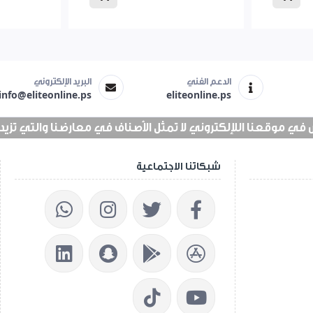
الدعم الفني
البريد الإلكتروني
info@eliteonline.ps
eliteonline.ps
 موقعنا اللإلكتروني لا تمثل الأصناف في معارضنا والتي تزيد عن 25 الف 
شبكاتنا الاجتماعية