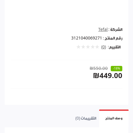
الشركة :
Tefal
رقم المنتج :
3121040069271
التقييم:
(0)
₪550.00
-18%
₪449.00
التقييمات (0)
وصف المنتج