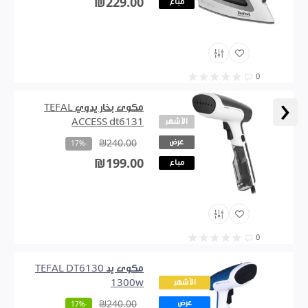
₪229.00
مباع
0
‹
مكوى بخار يدوي TEFAL
الأشهر
ACCESS dt6131
عرض
₪240.00
-17%
₪199.00
مباع
0
مكوى يد TEFAL DT6130
الأشهر
1300w
عرض
₪240.00
-17%