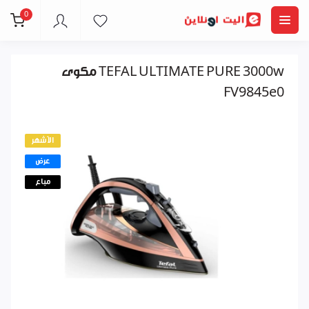
0
مكوى TEFAL ULTIMATE PURE 3000w
FV9845e0
الأشهر
عرض
مباع