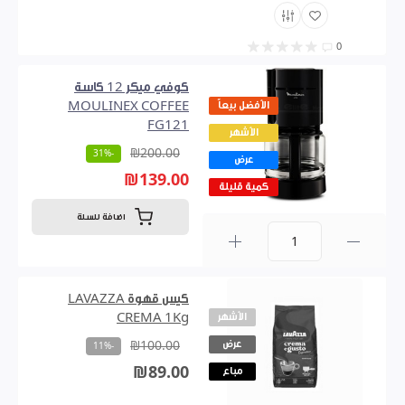
0
كوفي ميكر 12 كاسة
الأفضل بيعاً
MOULINEX COFFEE
FG121
الأشهر
₪200.00
-31%
عرض
₪139.00
كمية قليلة
اضافة للسلة
0
كيس قهوة LAVAZZA
الأشهر
CREMA 1Kg
عرض
₪100.00
-11%
₪89.00
مباع