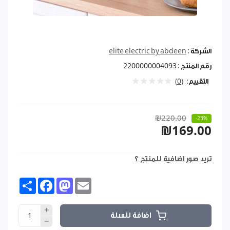
الشركة :
elite electric by abdeen
رقم المنتج :
2200000004093
التقييم:
(0)
₪220.00
-23%
₪169.00
تريد صور اضافية للمنتج ؟
Share
Facebook
Mastodon
Email
اضافة للسلة