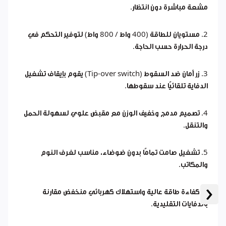
مشعة مباشرة دون انتظار.
2. مستويان للطاقة (400 واط / 800 واط) لتوفير التحكم في
درجة الحرارة حسب الحاجة.
3. زر أمان ضد السقوط (Tip-over switch) يقوم بإيقاف تشغيل
الدفاية تلقائيًا عند سقوطها.
4. تصميم مدمج وخفيف الوزن مع مقبض علوي لسهولة الحمل
والتنقل.
5. تشغيل صامت تمامًا بدون ضوضاء، مناسب لغرف النوم
والمكاتب.
‹
6. كفاءة طاقة عالية واستهلاك كهربائي منخفض مقارنة
بالدفايات التقليدية.