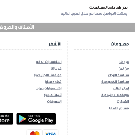
نحن هنا دائما لمساعدتك
يمكنك التواصل معنا من خلال الطرق التالية
الأصناف والعروض في
معلومات
الأشهر
فروعنا
استفسارات الدفع
من نحن
خدماتنا
سياسة الارجاع
مواقعنا الاجتماعية
سياسة الخصوصية
تحف وهدايا
إرجاع الطلب
اكسسوارات حمام
مواقعنا الاجتماعية
أدوات منزلية
الشركات
العروضات
قسائم الهدايا
ios App
Android App