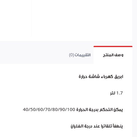
وصف المنتج
التقييمات (0)
ابريق كهرباء شاشة حرارة
1.7 لتر
يمكن التحكم بدرجة الحرارة 40/50/60/70/80/90/100
ينطفأ تلقائيا عند درجة الغليان