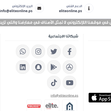
الدعم الفني
البريد الإلكتروني
info@eliteonline.ps
eliteonline.ps
 موقعنا اللإلكتروني لا تمثل الأصناف في معارضنا والتي تزيد عن 25 الف 
شبكاتنا الاجتماعية
info@eliteonline.ps