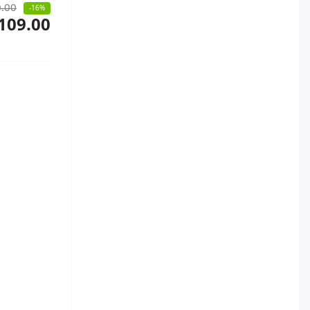
.00
-16%
109.00