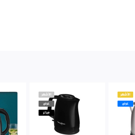
الأشهر
الأشهر
عرض
عرض
مباع