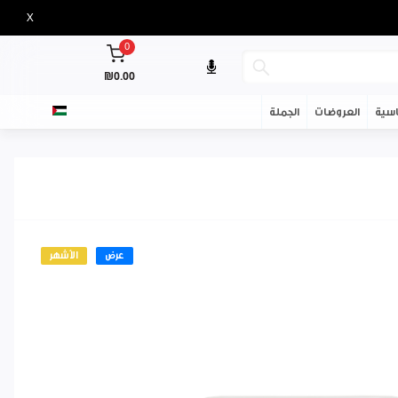
X
0
₪0.00
سية
العروضات
الجملة
عرض
الأشهر