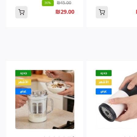
₪45.00
-36%
₪29.00
جديد
جديد
الأشهر
الأشهر
عرض
عرض