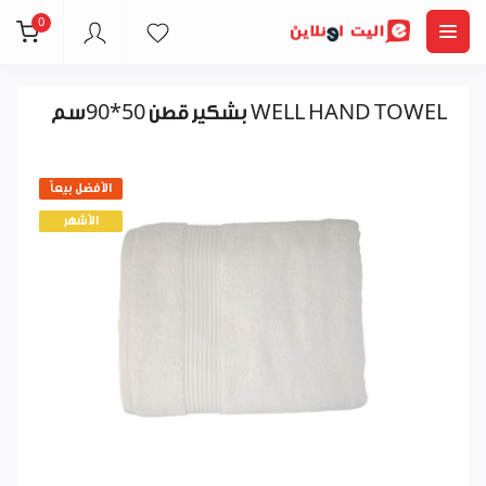
0
بشكير قطن 50*90سم WELL HAND TOWEL
الأفضل بيعاً
الأشهر