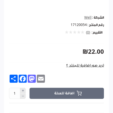
الشركة :
Well
رقم المنتج :
17120054
التقييم:
(0)
₪22.00
تريد صور اضافية للمنتج ؟
Share
Facebook
Mastodon
Email
اضافة للسلة