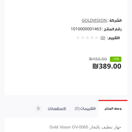
الشركة :
GOLDVISION
رقم المنتج :
1010000001463
التقييم:
(0)
₪450.00
-14%
₪389.00
التقييمات (0)
0
وصف المنتج
الاستفسارات
جهاز تنظيف بالبخار Gold Vision GV-0065