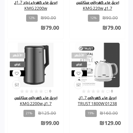
ابريق ماء كهربائي ستانلس
ابريق ماء كهرباء زجاج 1.7ل
1.7ل KMG 220w
KMG 2200w
₪90.00
₪90.00
-12%
-12%
₪79.00
₪79.00
الأشهر
الأشهر
عرض
عرض
مباع
مباع
0
0
ابريق ماء كهربائي 1.7ل
ابريق ماء كهربائي ستانلس
TRUST 1800W 01238
1.7ل KMG 2200w
₪125.00
₪160.00
-21%
-19%
₪99.00
₪129.00