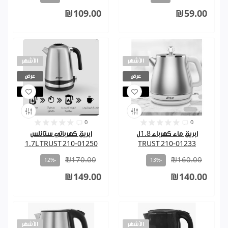
₪109.00
₪59.00
الأشهر
الأشهر
عرض
عرض
مباع
مباع
0
0
ابريق ماء كهرباء 1.8ل
ابريق كهربائي ستانلس
01250-210 1.7L TRUST
01233-210 TRUST
₪170.00
₪160.00
-12%
-13%
₪149.00
₪140.00
الأشهر
الأشهر