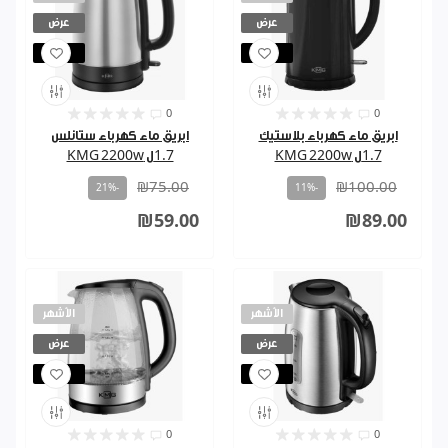
عرض
عرض
مباع
مباع
0
0
ابريق ماء كهرباء بلاستيك
ابريق ماء كهرباء ستانلس
1.7ل KMG 2200w
1.7ل KMG 2200w
₪75.00
₪100.00
-21%
-11%
₪59.00
₪89.00
الأشهر
الأشهر
عرض
عرض
مباع
مباع
0
0