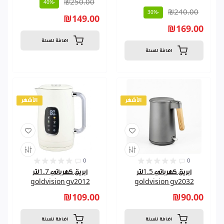
₪250.00
-40%
₪240.00
-30%
₪149.00
₪169.00
اضافة للسلة
اضافة للسلة
الأشهر
الأشهر
0
0
ابريق كهربائي 1.5لتر
ابريق كهربائي 1.7لتر
goldvision gv2012
goldvision gv2032
₪109.00
₪90.00
اضافة للسلة
اضافة للسلة