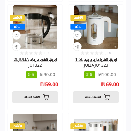
الأشهر
الأشهر
عرض
عرض
0
0
ابريق كهرباء زجاج بيج 1.5L
ابريق كهرباء زجاج 2L JULIA
JU1322
JULIA JU1323
₪90.00
₪100.00
-34%
-31%
₪59.00
₪69.00
اضافة للسلة
اضافة للسلة
الأشهر
الأشهر