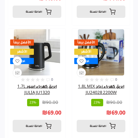
اضافة للسلة
اضافة للسلة
الأفضل بيعاً
الأفضل بيعاً
الأشهر
الأشهر
عرض
عرض
0
0
ابريق كهرباء زجاج 1.8L MIX
ابريق كهرباء اسود 1.7L
JULIA JU1320
JU24028 2200W
₪90.00
₪90.00
-23%
-23%
₪69.00
₪69.00
اضافة للسلة
اضافة للسلة