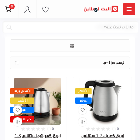
0
ابريق ماء كهرباء
الأشهر
الأفضل بيعاً
عرض
الأشهر
عرض
كمية قليلة
0
0
ابريق كهرباء 1.7 ستانلس
إبريق كهربائي استانلس 1.8