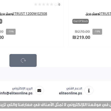
0
TRUST 20
توستر جريل TRUST 1200W 02508
k
Out Of Stock
00
₪270.00
-19%
-19%
00
₪219.00
الدعم الفني
البريد الإلكتروني
info@eliteonline.ps
eliteonline.ps
 موقعنا اللإلكتروني لا تمثل الأصناف في معارضنا والتي تزيد عن 25 الف 