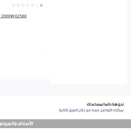
0
توستر جريل 00W 02560
نحن هنا دائما لمساعدتك
يمكنك التواصل معنا من خلال الطرق التالية
الأصناف والعروض في