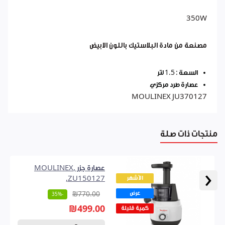
350W
مصنعة من مادة البلاستيك باللون الابيض
السعة : 1.5 لتر
عصارة طرد مركزي
MOULINEX JU370127
منتجات ذات صلة
عصارة جزر ,MOULINEX
‹
الأشهر
,ZU150127
عرض
₪770.00
-35%
₪499.00
كمية قليلة