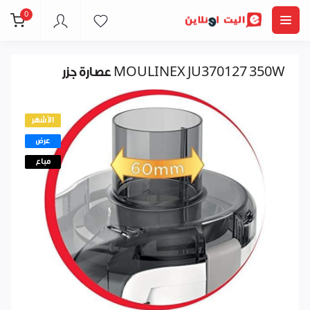
0
عصارة جزر MOULINEX JU370127 350W
الأشهر
عرض
مباع