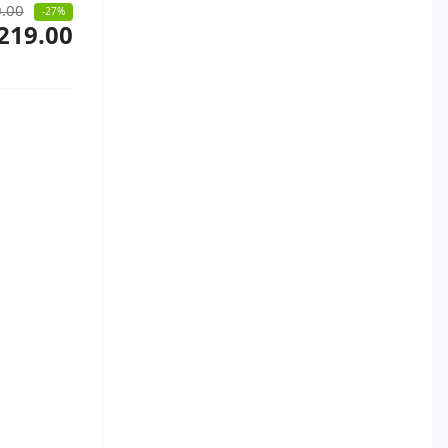
.00
-27%
219.00