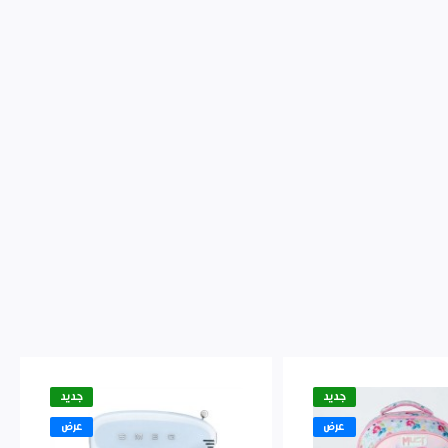
جديد
جديد
عرض
عرض