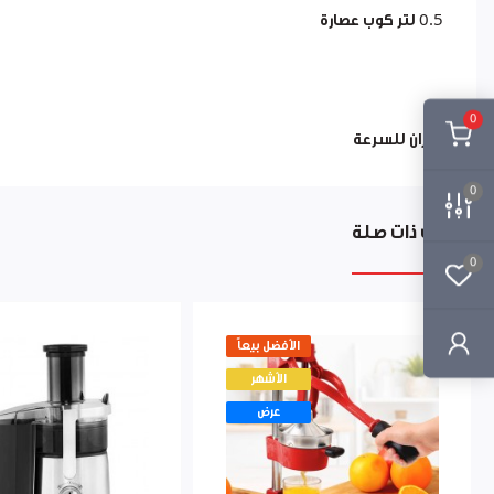
0.5 لتر كوب عصارة
0
خياران للسرعة
0
منتجات ذات صلة
0
الأفضل بيعاً
الأشهر
عرض