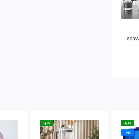
800W BRA
جديد
جديد
عرض