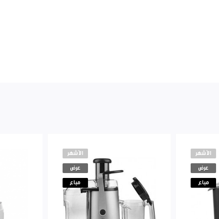
الأشهر
الأشهر
عرض
عرض
مباع
مباع