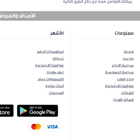
يمكنك التواصل معنا من خلال الطرق التالية
الأصناف والعروض في
معلومات
الأشهر
فروعنا
استفسارات الدفع
من نحن
خدماتنا
سياسة الارجاع
مواقعنا الاجتماعية
سياسة الخصوصية
تحف وهدايا
إرجاع الطلب
اكسسوارات حمام
مواقعنا الاجتماعية
أدوات منزلية
الشركات
العروضات
قسائم الهدايا
ios App
Android App