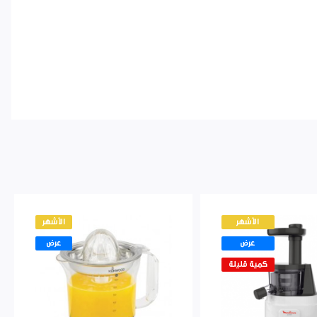
الأشهر
الأشهر
عرض
عرض
كمية قليلة