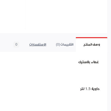
وصف المنتج
التقييمات (0)
الاستفسارات
0
غطاء بلاستيك
حاوية 1.5 لتر