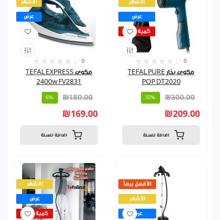
الأشهر
الأشهر
عرض
عرض
كمية قليلة
0
0
مكوى بخار TEFAL PURE
مكوى TEFAL EXPRESS
2400w FV2831
POP DT2020
₪180.00
₪300.00
-6%
-30%
₪169.00
₪209.00
اضافة للسلة
اضافة للسلة
الأفضل بيعاً
الأشهر
الأشهر
عرض
عرض
كمية قليلة