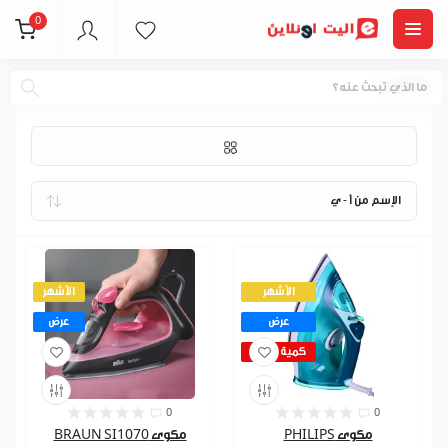
0
مكاوي
الأشهر
الأشهر
عرض
عرض
كمية قليلة
0
0
مكوى PHILIPS
مكوى BRAUN SI1070