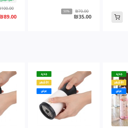
₪100.00
₪70.00
-50%
₪89.00
₪35.00
جديد
جديد
الأشهر
الأشهر
عرض
عرض