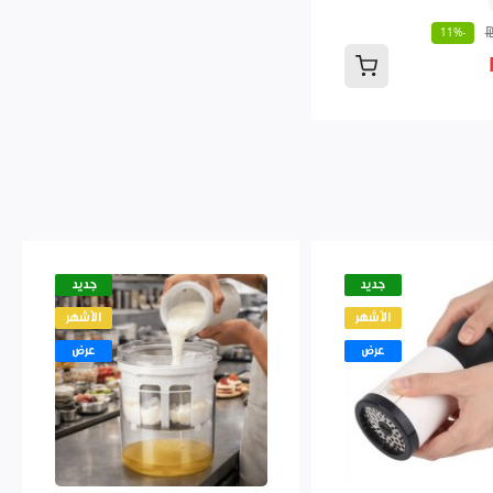
-11%
جديد
جديد
الأشهر
الأشهر
عرض
عرض