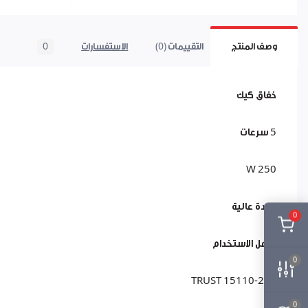
وصف المنتج
التقييمات (0)
الاستفسارات
0
خفاق كيك
5 سرعات
250 W
جودة عالية
0
سهل الاستخدام
0
15110-210 TRUST
0