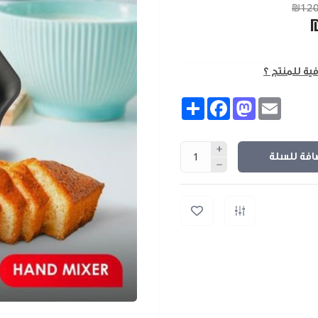
₪120
فية للمنتج ؟
Share
Facebook
Mastodon
Email
افة للسلة