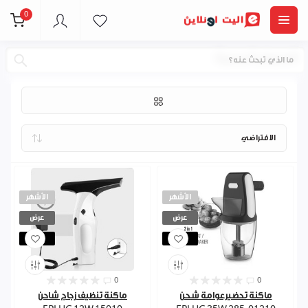
0
العروض المميزة
الأشهر
الأشهر
عرض
عرض
مباع
مباع
0
0
ماكنة تحضيرعوامة شحن
ماكنة تنظيف زجاج شاحن