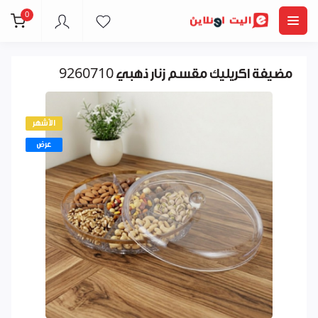
0
مضيفة اكريليك مقسم زنار ذهبي 9260710
الأشهر
عرض