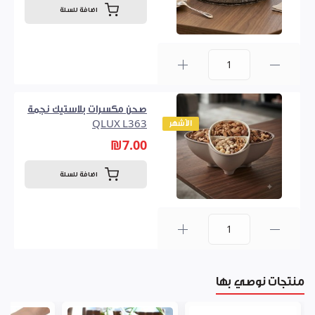
اضافة للسلة
0
صحن مكسرات بلاستيك نجمة
الأشهر
QLUX L363
₪7.00
اضافة للسلة
0
منتجات نوصي بها