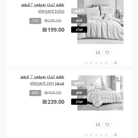
طقم تحت صيفي 7قطع
الأشهر
elegant tulip
عرض
₪230.00
-13%
₪199.00
مباع
0
طقم تخت صيفي 7 قطع
الأشهر
مجوز elegant zen
عرض
₪400.00
-40%
₪239.00
مباع
0