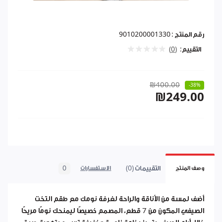
رقم المنتج :
9010200001330
التقييم:
(0)
₪400.00
-38%
₪249.00
التقييمات (0)
0
وصف المنتج
الاستفسارات
أضف لمسة من الأناقة والراحة لغرفة نومك مع طقم التخت
الصيفي المكون من 7 قطع، المصمم خصيصًا ليمنحك نومًا مريحًا