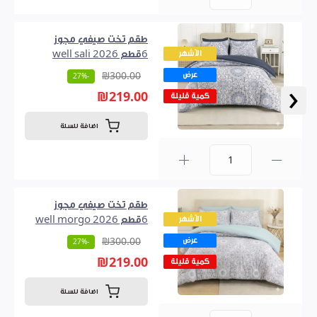
0
طقم تخت صيفي مجوز
الأشهر
6قطع well sali 2026
عرض
₪300.00
-27%
‹
₪219.00
كمية قليلة
اضافة للسلة
0
طقم تخت صيفي مجوز
الأشهر
6قطع well morgo 2026
عرض
₪300.00
-27%
₪219.00
كمية قليلة
اضافة للسلة