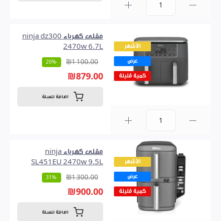
0
مقلى كهرباء ninja dz300
الأشهر
2470w 6.7L
عرض
₪1 100.00
-20%
₪879.00
كمية قليلة
اضافة للسلة
0
مقلى كهرباء ninja
الأشهر
SL451EU 2470w 9.5L
عرض
₪1 300.00
-31%
₪900.00
كمية قليلة
اضافة للسلة