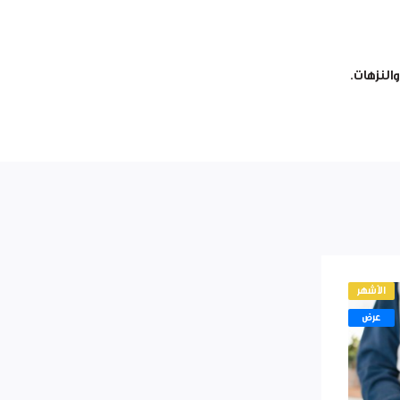
النزهات.
الأشهر
عرض