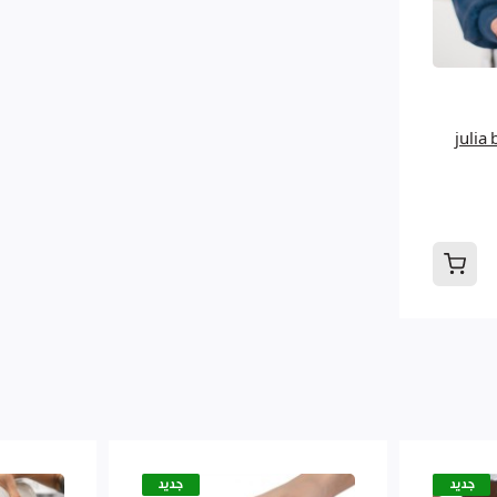
julia black
جديد
جديد