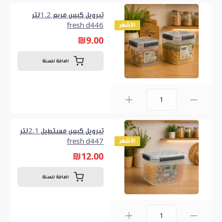
تبرويل كبس مربع 1.2لتر
الأشهر
fresh d446
₪9.00
اضافة للسلة
0
تبرويل كبس مستطيل 2.1لتر
الأشهر
fresh d447
₪12.00
اضافة للسلة