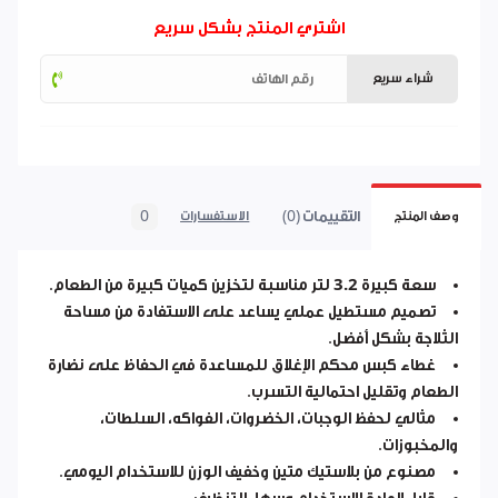
اشتري المنتج بشكل سريع
شراء سريع
التقييمات (0)
0
وصف المنتج
الاستفسارات
سعة كبيرة
3.2 لتر
مناسبة لتخزين كميات كبيرة من الطعام.
تصميم مستطيل عملي يساعد على الاستفادة من مساحة
الثلاجة بشكل أفضل.
غطاء كبس محكم الإغلاق للمساعدة في الحفاظ على نضارة
الطعام وتقليل احتمالية التسرب.
مثالي لحفظ الوجبات، الخضروات، الفواكه، السلطات،
والمخبوزات.
مصنوع من بلاستيك متين وخفيف الوزن للاستخدام اليومي.