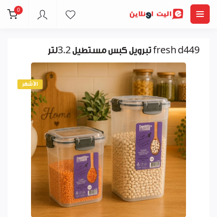
0
تبرويل كبس مستطيل 3.2لتر fresh d449
الأشهر