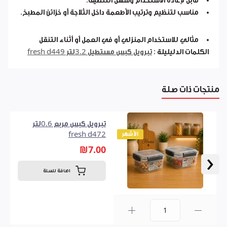
قابل لإعادة الاستخدام وسهل التنظيف.
مناسب لتنظيم وترتيب الأطعمة داخل الثلاجة أو خزائن المطبخ.
مثالي للاستخدام المنزلي أو في العمل أو أثناء التنقل
الكلمات الدليليلة :
تبرويل كبس مستطيل 3.2لتر fresh d449
منتجات ذات صلة
تبرويل كبس مربع 0.6لتر
الأشهر
fresh d472
₪7.00
‹
اضافة للسلة
0