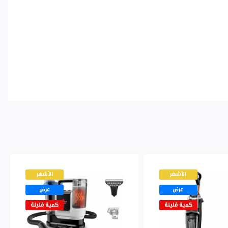
الأشهر
الأشهر
عرض
عرض
كمية قليلة
كمية قليلة