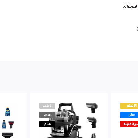
لفرشاة.
.
الأشهر
الأشهر
عرض
عرض
ية قليلة
مباع