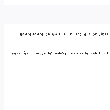
والسوائل في نفس الوقت. صُممت لتنظيف مجموعة متنوعة من
 للحفاظ على عملية تنظيف أكثر كفاءة. كما تعمل بفرشاة دوّارة تجمع