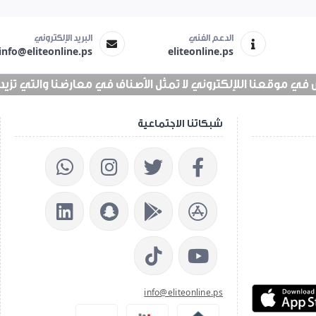
الدعم الفني
البريد الإلكتروني
info@eliteonline.ps
eliteonline.ps
 موقعنا اللإلكتروني لا تمثل الأصناف في معارضنا والتي تزيد عن 25 الف 
شبكاتنا الاجتماعية
info@eliteonline.ps