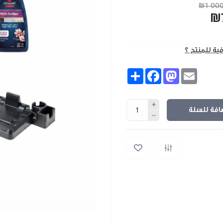
₪1 000
₪
فية للمنتج ؟
Share
Facebook
Mastodon
Email
افة للسلة