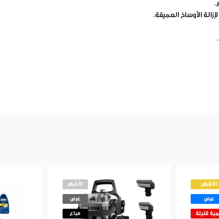
.
الأشهر
الأشهر
عرض
عرض
ية قليلة
مباع