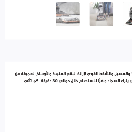
والغسيل والشفط القوي لإزالة البقع العنيدة والأوساخ العميقة من
ترك السجاد جاهزًا للاستخدام خلال حوالي
30 دقيقة
. كما تأتي