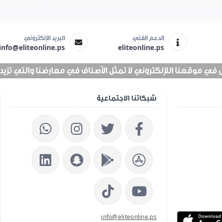
الدعم الفني
البريد الإلكتروني
info@eliteonline.ps
eliteonline.ps
 موقعنا اللإلكتروني لا تمثل الأصناف في معارضنا والتي تزيد عن 25 الف 
شبكاتنا الاجتماعية
info@eliteonline.ps