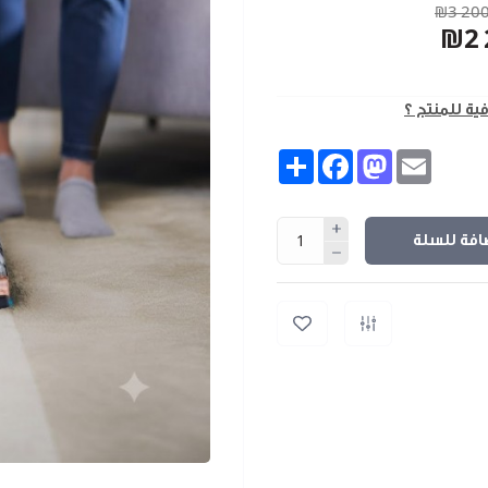
₪3 200
₪2 
فية للمنتج ؟
Share
Facebook
Mastodon
Email
افة للسلة