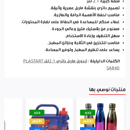
سعة كبيرة 2.1 لتر.
تصميم دائري بنقشة ماربل عصرية وأنيقة.
مناسب لحفظ الأطعمة الجافة والطازجة.
غطاء محكم للمساعدة في الحفاظ على نضارة المحتويات.
مصنوع من بلاستيك متين وعالي الجودة.
سهل التنظيف وإعادة الاستخدام.
مناسب للتخزين في الثلاجة وخزائن المطبخ.
يساعد على تنظيم المطبخ وتوفير المساحة.
الكلمات الدليليلة :
تبرويل ماربل دائري 2.1لتر PLASTART
SA840
منتجات نوصي بها
جديد
جديد
الأشهر
الأشهر
عرض
عرض