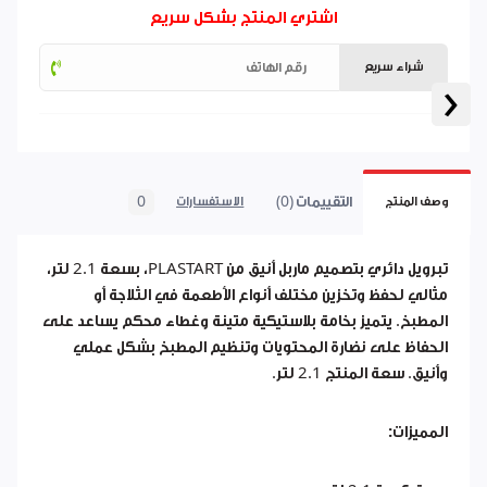
اشتري المنتج بشكل سريع
شراء سريع
‹
التقييمات (0)
0
وصف المنتج
الاستفسارات
تبرويل دائري بتصميم ماربل أنيق من PLASTART، بسعة 2.1 لتر،
مثالي لحفظ وتخزين مختلف أنواع الأطعمة في الثلاجة أو
المطبخ. يتميز بخامة بلاستيكية متينة وغطاء محكم يساعد على
الحفاظ على نضارة المحتويات وتنظيم المطبخ بشكل عملي
وأنيق. سعة المنتج 2.1 لتر.
المميزات: