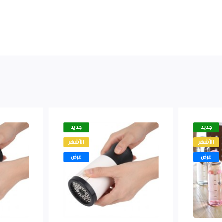
جديد
جديد
الأشهر
الأشهر
عرض
عرض