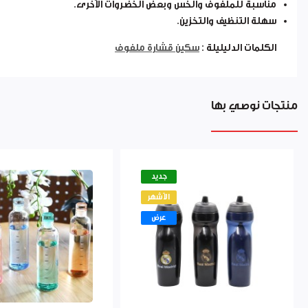
مناسبة للملفوف والخس وبعض الخضروات الأخرى.
سهلة التنظيف والتخزين.
الكلمات الدليليلة :
سكين قشارة ملفوف
منتجات نوصي بها
جديد
الأشهر
عرض