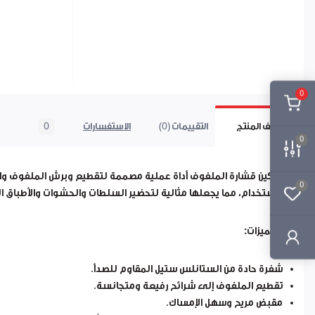
0
وصف المنتج
التقييمات (0)
الاستفسارات
0
0
سكين قشارة الملفوف أداة عملية مصممة لتقطيع وبرش الملفوف والخ
0
الاستخدام، مما يجعلها مثالية لتحضير السلطات والحشوات والأطباق ا
المميزات:
شفرة حادة من الستانلس ستيل المقاوم للصدأ.
تقطيع الملفوف إلى شرائح رفيعة ومتجانسة.
مقبض مريح وسهل الإمساك.