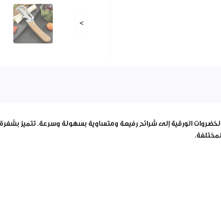
>
ضروات الورقية إلى شرائح رفيعة ومتساوية بسهولة وسرعة. تتميز بشفرة حا
لمختلفة.