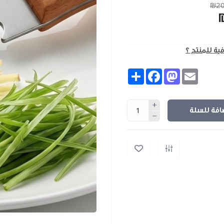
₪20
فية للمنتج ؟
Share
Facebook
Mastodon
Email
افة للسلة