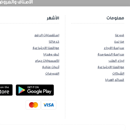
الأصناف والعروض في
معلومات
الأشهر
فروعنا
استفسارات الدفع
من نحن
خدماتنا
سياسة الارجاع
مواقعنا الاجتماعية
سياسة الخصوصية
تحف وهدايا
إرجاع الطلب
اكسسوارات حمام
مواقعنا الاجتماعية
أدوات منزلية
الشركات
العروضات
قسائم الهدايا
ios App
Android App