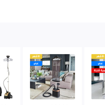
الأشهر
الأشهر
عرض
عرض
ية قليلة