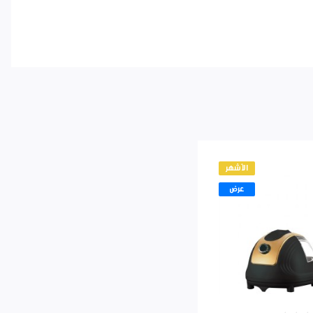
الأشهر
عرض