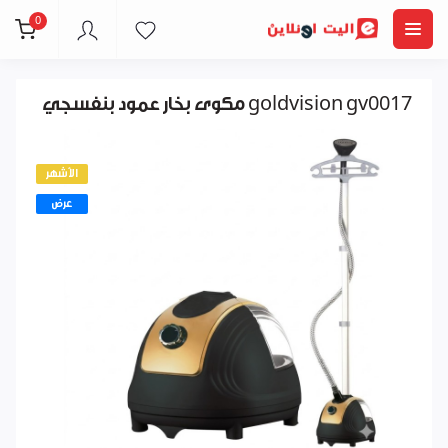
0
مكوى بخار عمود بنفسجي goldvision gv0017
الأشهر
عرض