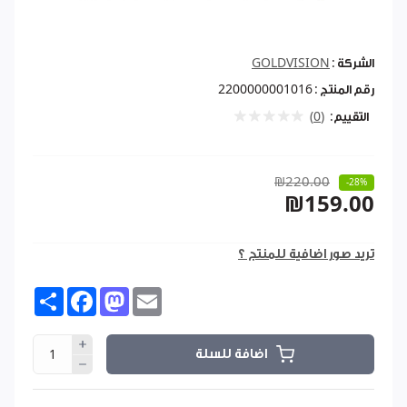
الشركة :
GOLDVISION
رقم المنتج :
2200000001016
التقييم:
(0)
₪220.00
-28%
₪159.00
تريد صور اضافية للمنتج ؟
Share
Facebook
Mastodon
Email
اضافة للسلة