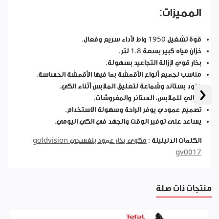
المميزات:
قوة تشغيل 1950 واط لأداء سريع وفعال.
خزان مياه كبير بسعة 1.8 لتر.
بخار قوي لإزالة التجاعيد بسهولة.
مناسب لجميع أنواع الأقمشة بما فيها الأقمشة الحساسة.
‹
مزود بستاند وشماعة لتعليق الملابس أثناء الكي.
مثالي للملابس، الستائر والمفروشات.
تصميم عمودي يوفر الراحة وسهولة الاستخدام.
يساعد على توفير الوقت والجهد في الكي اليومي.
الكلمات الدليليلة :
مكوى بخار عمود بنفسجي goldvision
gv0017
منتجات ذات صلة