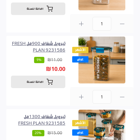
اضافة للسلة
0
تبرويل شفاف 900مل FRESH
الأشهر
PLAN 9231586
عرض
₪11.00
-9%
₪10.00
اضافة للسلة
0
تبرويل شفاف 1300مل
الأشهر
FRESH PLAN 9231585
عرض
₪15.00
-20%