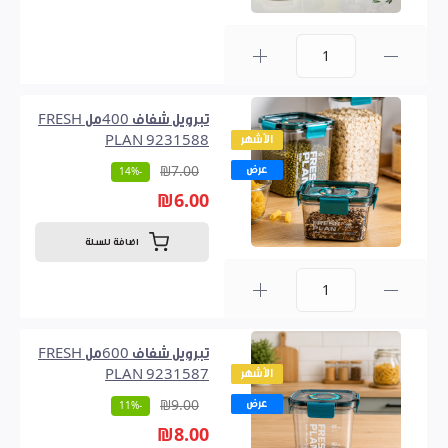
0
تبرويل شفاف 400مل FRESH
الأشهر
PLAN 9231588
عرض
₪7.00
-14%
₪6.00
اضافة للسلة
0
تبرويل شفاف 600مل FRESH
الأشهر
PLAN 9231587
عرض
₪9.00
-11%
₪8.00