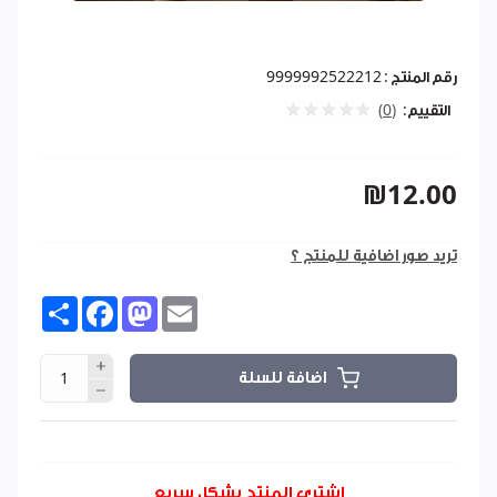
رقم المنتج :
9999992522212
التقييم:
(0)
₪12.00
تريد صور اضافية للمنتج ؟
Share
Facebook
Mastodon
Email
اضافة للسلة
اشتري المنتج بشكل سريع