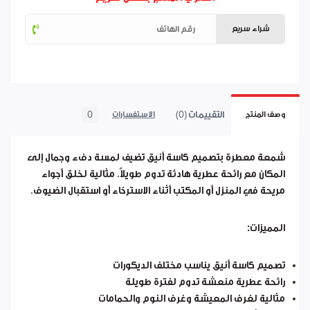
شراء سريع
التقييمات (0)
0
وصف المنتج
الاستفسارات
شمعة معطرة بتصميم كاسة أنيق تضيف لمسة دفء وجمال إلى
المكان مع رائحة عطرية هادئة تدوم طويلاً. مثالية لخلق أجواء
مريحة في المنزل أو المكتب أثناء الاسترخاء أو استقبال الضيوف.
المميزات:
تصميم كاسة أنيق يناسب مختلف الديكورات
رائحة عطرية منعشة تدوم لفترة طويلة
مثالية لغرف المعيشة وغرف النوم والحمامات