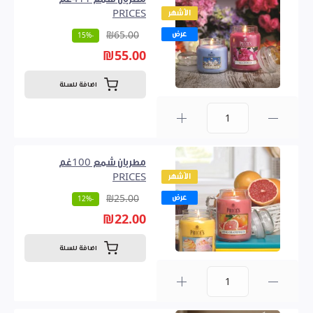
الأشهر
PRICES
عرض
₪65.00
-15%
₪55.00
اضافة للسلة
0
مطربان شمع 100غم
الأشهر
PRICES
عرض
₪25.00
-12%
₪22.00
اضافة للسلة
0