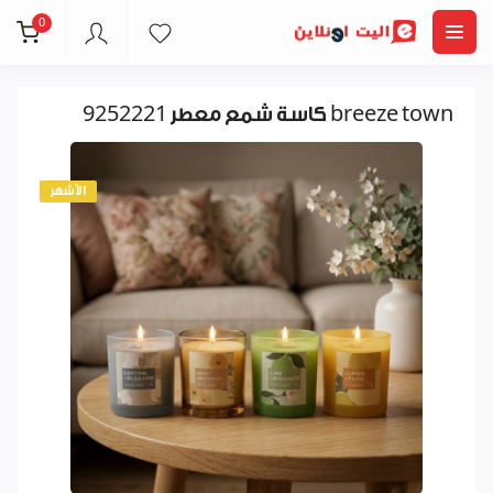
0
كاسة شمع معطر 9252221 breeze town
الأشهر