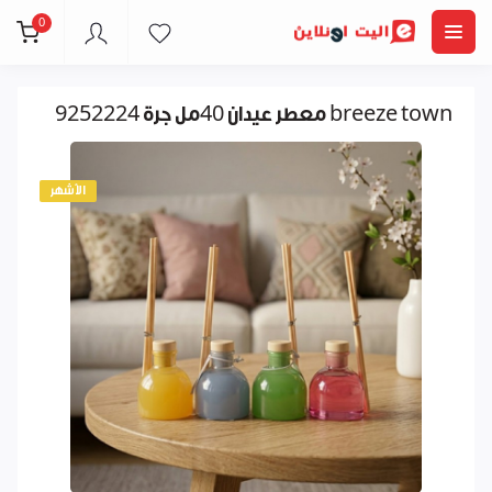
0
معطر عيدان 40مل جرة 9252224 breeze town
الأشهر