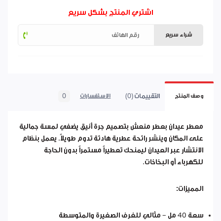
اشتري المنتج بشكل سريع
شراء سريع
التقييمات (0)
0
وصف المنتج
الاستفسارات
معطر عيدان بعطر منعش بتصميم جرة أنيق يضفي لمسة جمالية
على المكان وينشر رائحة عطرية هادئة تدوم طويلاً. يعمل بنظام
الانتشار عبر العيدان ليمنحك تعطيراً مستمراً بدون الحاجة
للكهرباء أو البخاخات.
المميزات:
سعة 40 مل – مثالي للغرف الصغيرة والمتوسطة