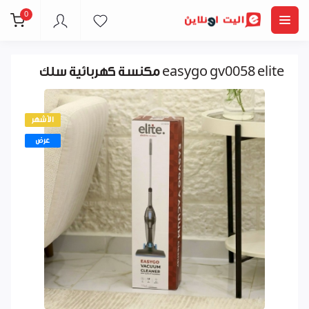
0
مكنسة كهربائية سلك easygo gv0058 elite
الأشهر
عرض