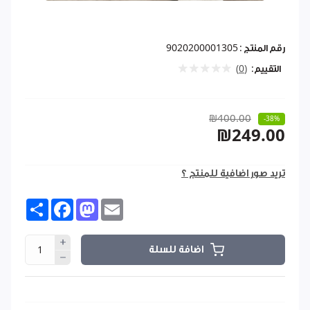
رقم المنتج :
9020200001305
التقييم:
(0)
₪400.00
-38%
₪249.00
تريد صور اضافية للمنتج ؟
Share
Facebook
Mastodon
Email
اضافة للسلة