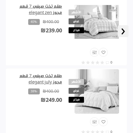
طقم تخت صيفي 7 قطع
الأشهر
مجوز elegant zen
عرض
₪400.00
-40%
‹
₪239.00
مباع
0
طقم تخت صيفي 7 قطع
الأشهر
مجوز elegant july
عرض
₪400.00
-38%
₪249.00
مباع
0