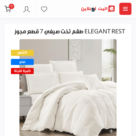
0
طقم تخت صيفي 7 قطع مجوز ELEGANT REST
الأشهر
عرض
كمية قليلة