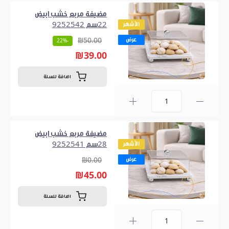
مضيفة مربع خشب ابيض
الأشهر
22سم 9252542
عرض
₪50.00
-22%
₪39.00
اضافة للسلة
0
مضيفة مربع خشب ابيض
الأشهر
28سم 9252541
عرض
₪0.00
₪45.00
اضافة للسلة