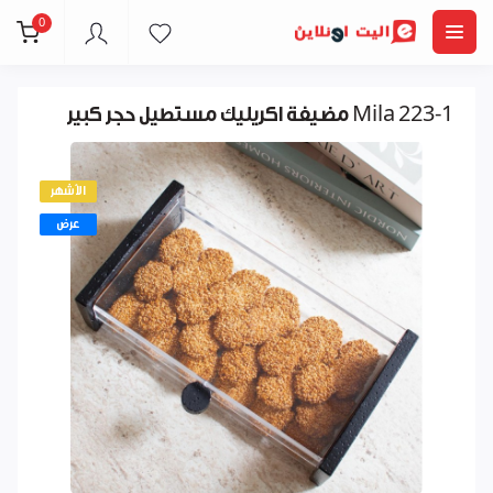
0
مضيفة اكريليك مستطيل حجر كبير Mila 223-1
الأشهر
عرض