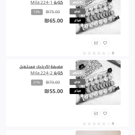
الأشهر
كتابة Mila 224-1
عرض
₪75.00
-13%
₪65.00
مباع
0
مضيفة اكريليك مستطيل
الأشهر
كتابة Mila 224-2
عرض
₪70.00
-21%
₪55.00
مباع
0