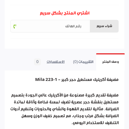
اشتري المنتج بشكل سريع
شراء سريع
التقييمات (0)
0
وصف المنتج
الاستفسارات
مضيفة أكريليك مستطيل حجر كبير – Mila 223-1
مضيفة تقديم كبيرة مصنوعة من الأكريليك عالي الجودة بتصميم
مستطيل بنقشة حجر عصرية تضيف لمسة فخامة وأناقة لمائدة
الضيافة. مثالية لتقديم القهوة والشاي والحلويات وتنظيم أدوات
الضيافة بشكل مرتب وجذاب، مع تصميم خفيف الوزن وسهل
التنظيف للاستخدام اليومي.