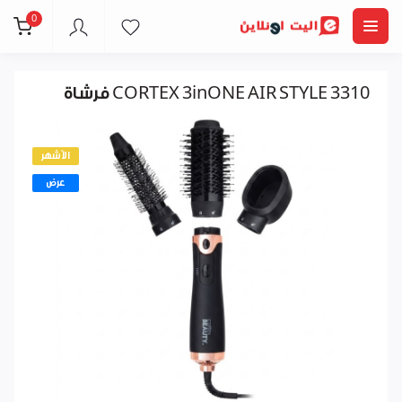
0
فرشاة CORTEX 3inONE AIR STYLE 3310
الأشهر
عرض