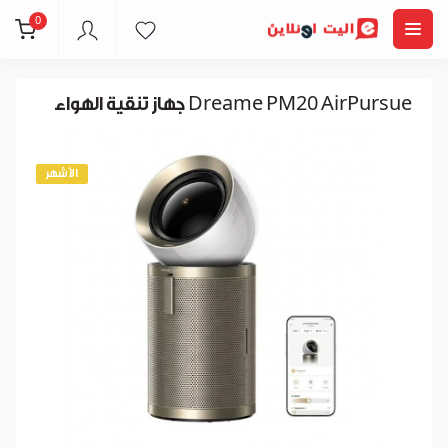
0
جهاز تنقية الهواء Dreame PM20 AirPursue
الأشهر