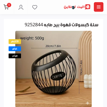
0
سلة كبسولات قهوة بيج طابه 9252844
الأشهر
عرض
مباع